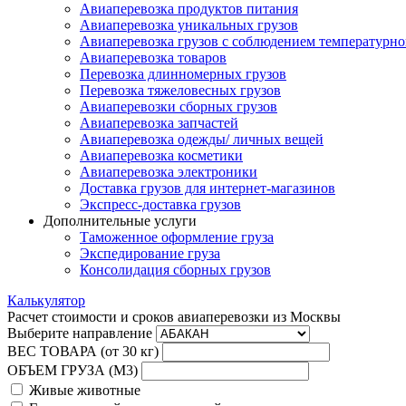
Авиаперевозка продуктов питания
Авиаперевозка уникальных грузов
Авиаперевозка грузов с соблюдением температурн
Авиаперевозка товаров
Перевозка длинномерных грузов
Перевозка тяжеловесных грузов
Авиаперевозки сборных грузов
Авиаперевозка запчастей
Авиаперевозка одежды/ личных вещей
Авиаперевозка косметики
Авиаперевозка электроники
Доставка грузов для интернет-магазинов
Экспресс-доставка грузов
Дополнительные услуги
Таможенное оформление груза
Экспедирование груза
Консолидация сборных грузов
Калькулятор
Расчет стоимости и сроков авиаперевозки из Москвы
Выберите направление
ВЕС ТОВАРА (от 30 кг)
ОБЪЕМ ГРУЗА (М3)
Живые животные