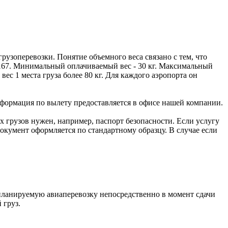
рузоперевозки. Понятие объемного веса связано с тем, что
 167. Минимальный оплачиваемый вес - 30 кг. Максимальный
ес 1 места груза более 80 кг. Для каждого аэропорта он
нформация по вылету предоставляется в офисе нашей компании.
ых грузов нужен, например, паспорт безопасности. Если услугу
Документ оформляется по стандартному образцу. В случае если
планируемую авиаперевозку непосредственно в момент сдачи
 груз.