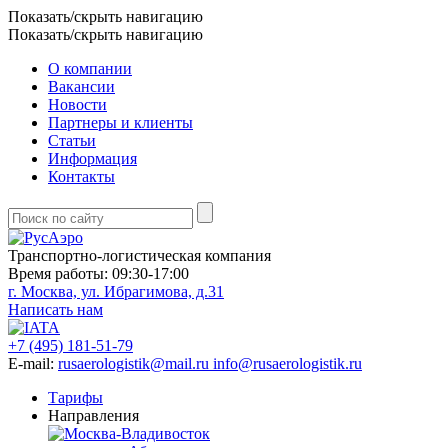
Показать/скрыть навигацию
Показать/скрыть навигацию
О компании
Вакансии
Новости
Партнеры и клиенты
Статьи
Информация
Контакты
Транспортно-логистическая компания
Время работы: 09:30-17:00
г. Москва, ул. Ибрагимова, д.31
Написать нам
+7 (495) 181-51-79
E-mail:
rusaerologistik@mail.ru
info@rusaerologistik.ru
Тарифы
Направления